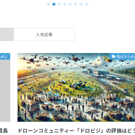
人気記事
ために
飛ばすため
成長
ドローンコミュニティー「ドロビジ」の評価はど