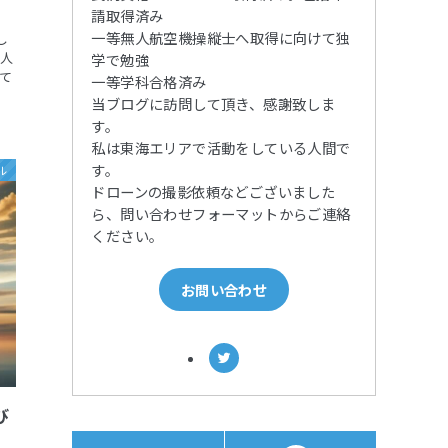
請取得済み
一等無人航空機操縦士へ取得に向けて独
し
た人
学で勉強
めて
一等学科合格済み
当ブログに訪問して頂き、感謝致しま
す。
私は東海エリアで活動をしている人間で
す。
ル
ドローンの撮影依頼などございました
ら、問い合わせフォーマットからご連絡
ください。
お問い合わせ
び