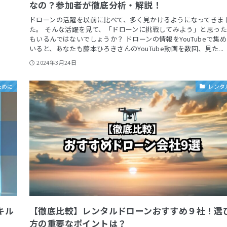
なの？参加者が徹底分析・解説！
ドローンの活躍を以前に比べて、多く見かけるようになってきま
た。 そんな活躍を見て、「ドローンに挑戦してみよう」と思っ
もいるんではないでしょうか？ ドローンの情報をYouTubeで集
いると、あなたも藤本ひろきさんのYouTube動画を数回、見た...
2024年3月24日
ために
レンタ
キル
【徹底比較】レンタルドローンおすすめ９社！選
方の重要なポイントは？