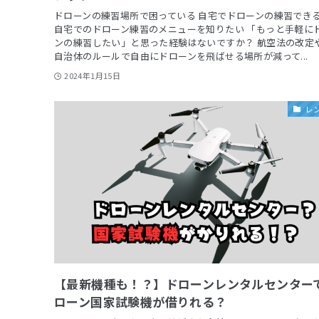
ドローンの練習場所で困っている 自宅でドローンの練習でき
自宅でのドローン練習のメニューを知りたい 「もっと手軽に
ンの練習したい」と思った経験はないですか？ 航空法の改定
自治体のルールで自由にドローンを飛ばせる場所が減って...
2024年1月15日
レ
【最新機種も！？】ドローンレンタルセンター
ローン国家試験機が借りれる？