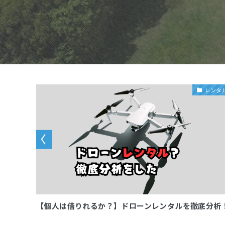
ばすために
レンタ
の注意点
【個人は借りれるか？】ドローンレンタルを徹底分析