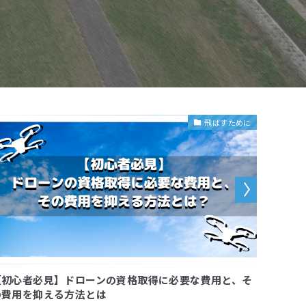
飛ばすために
【初心者必見】ドローンの資格取得に必要な費用と、そ
【徹底
の費用を抑える方法とは
重要な