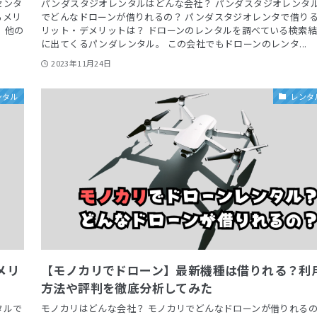
センタ
パンダスタジオレンタルはどんな会社？ パンダスタジオレンタ
るメリ
でどんなドローンが借りれるの？ パンダスタジオレンタで借り
 他の
リット・デメリットは？ ドローンのレンタルを調べている検索
に出てくるパンダレンタル。 この会社でもドローンのレンタ...
2023年11月24日
ンタル
レンタ
メリ
【モノカリでドローン】最新機種は借りれる？利
方法や評判を徹底分析してみた
タルで
モノカリはどんな会社？ モノカリでどんなドローンが借りれる