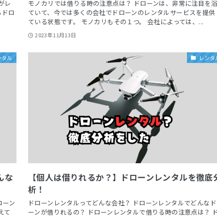
がレ
モノカリでは借りる時の注意点は？ ドローンは、非常に注目を
もドロ
ていて、今では多くの会社でドローンのレンタルサービスを提供
ている状態です。 モノカリもその１つ。 会社によっては、...
2023年11月13日
ンタル
レンタ
んな
【個人は借りれるか？】ドローンレンタルを徹底
析！
ローン
ドローンレンタルってどんな会社？ ドローンレンタルでどんなド
えて
ーンが借りれるの？ ドローンレンタルで借りる時の注意点は？ 