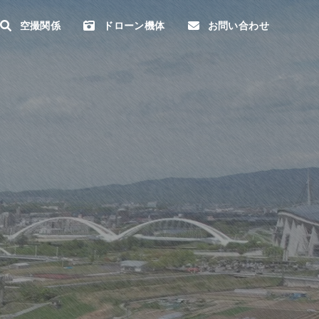
空撮関係
ドローン機体
お問い合わせ