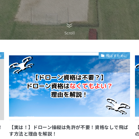
Scroll
ル
飛ばすために
！
【実は！】ドローン操縦は免許が不要！資格なしで飛ば
す方法と理由を解説！