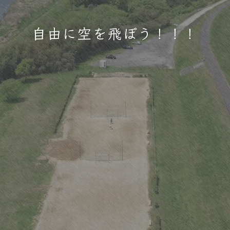
自由に空を飛ぼう！！！